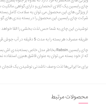
ویژگی های منحصر به فرد دارد که علاوه بر جلوه بصری بسیار
چای رابسین یک کالای انحصاری و دارای گواهی مالکیت مع
از ویژگی های این محصول می توان به سلامت کامل بسته 
شرکت چای رابسین این محصول را در بسته بندی های گوناگ
نوشیدن این چای به شما حس لذت بخشی را القا خواهد ن
طریقه مصرف: هر بسته را به مدت 5 دقیقه در آب جوش قرار دهید.
چای‌ رابسین Rabsin بخاطر مدل خاص بست
که از خود بسته می توان به عنوان قاشق هم‌زن استفاده نم
برای ما ایرانی‌ها لذت وصف ناشدنی نوشیدن یک فنجان داغ
محصولات مرتبط