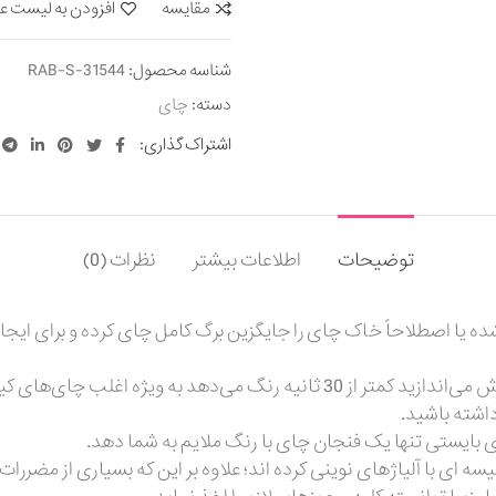
مقایسه
افزودن به لیست ع
شناسه محصول:
31544-RAB-S
دسته:
چای
اشتراک گذاری
توضیحات
اطلاعات بیشتر
نظرات (0)
ه یا اصطلاحاً خاک چای را جایگزین برگ کامل چای کرده و برای ایجا
به طور مثال وقتی یک چای کیسه‌ای نامرغوب را در آب‌جوش می‌اندازید کمتر از 30
اشته باشید.
بایستی تنها یک فنجان چای با رنگ ملایم به شما دهد.
 ای با آلیاژهای نوینی کرده اند؛ علاوه بر این که بسیاری از مضررا