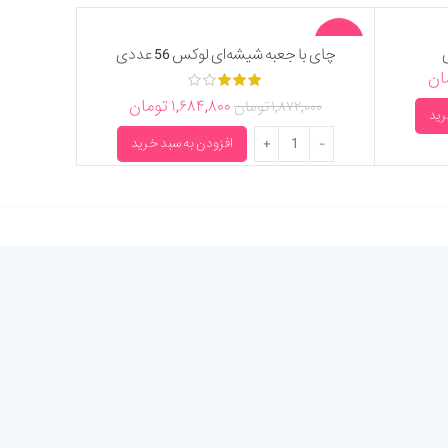
-10%
چای با جعبه شیشه‌ای لوکس 56 عددی
ان
۱,۶۸۴,۸۰۰
تومان
۱,۸۷۲,۰۰۰
تومان
رید
چای با جعبه شیشه‌ای لوکس 56 عددی عدد
افزودن به سبد خرید