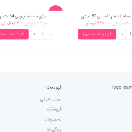
-10%
اه با طعم دارچین 50 عددی
چای با جعبه چوبی 64 عددی
۶۴۸,۰۰۰
تومان
۱,۱۵۸,۳۰۰
توم
۷۲۰,
تومان
۱,۲۸۷,۰۰۰
تومان
 با طعم دارچین 50 عددی عدد
چای با جعبه چوبی 64 عددی عدد
افزودن به سبد خرید
افزودن به سبد خ
فهرست
صفحه اصلی
فروشگاه
محصولات
ویژگی ها