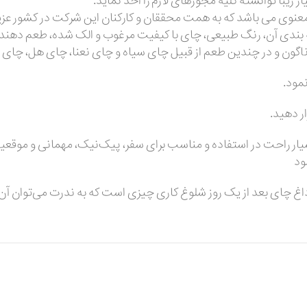
 زیبا توانسته کلیه مجوزهای لازم را اخذ نماید.
نوی می باشد که به همت محققان و کارکنان این شرکت در کشور عزیز
بندی آن، رنگ طبیعی، چای با کیفیت مرغوب و الک شده، طعم دهنده
ون و در چندین طعم از قبیل چای سیاه و چای نعنا، چای هل، چای د
مود.
ه‌بندی‌ اش بسیار راحت در استفاده و مناسب برای سفر، پیک‌نیک، مهمانی و
ود
 چای بعد از یک روز شلوغ کاری چیزی است که به ندرت می‌توان آن را