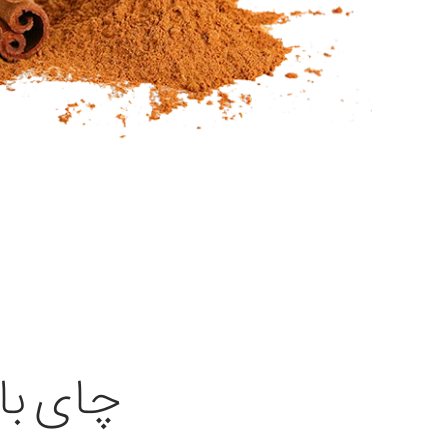
چای با