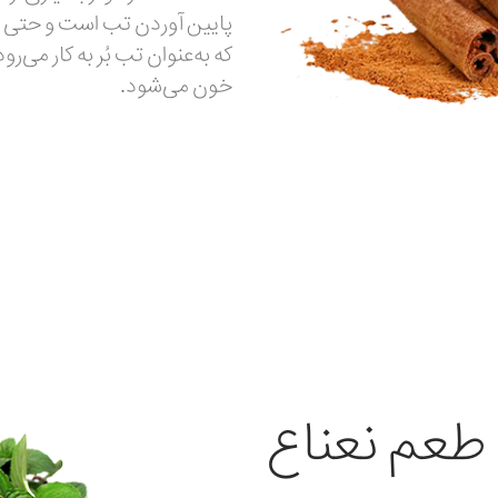
پایین آوردن تب است و حتی ام
که به‌عنوان تب بُر به کار می‌ر
خون می‌شود.
 طعم نعناع