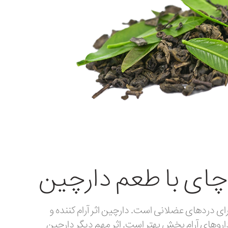
چای با طعم دارچین
رای دردهای عضلانی است. دارچین اثر آرام کننده و
 داروهای آرام بخش بهتر است. اثر مهم دیگر دارچین