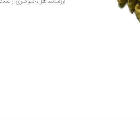
ارزشمند هل، جلوگیری از تشك
فهرست