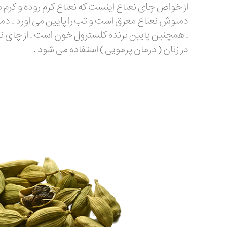
از خواص چای نعناع اینست که نعناع کرم روده و کرم معد
دمنوش نعناع معرق است و تب را پایین می اورد . دمن
. همچنین پایین برنده کلسترول خون است . از چای نع
در زنان ( درمان پرمویی ) استفاده می شود .