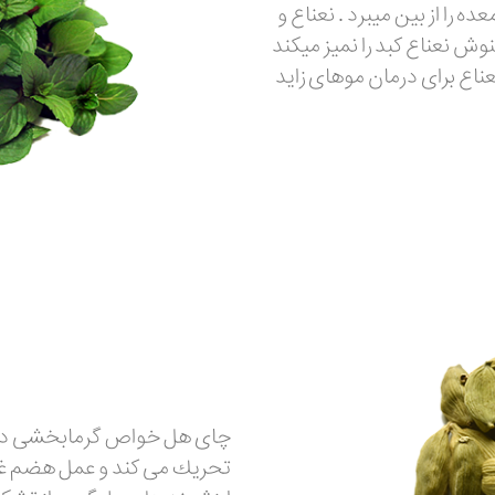
ه را از بین میبرد . نعناع و
وش نعناع کبد را نمیز میکند
ناع برای درمان موهای زاید
چای هل خواص گرمابخشی داشته 
تحریك می كند و عمل هضم غذا 