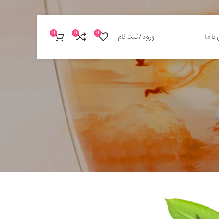
0
0
0
با ما
ورود / ثبت نام